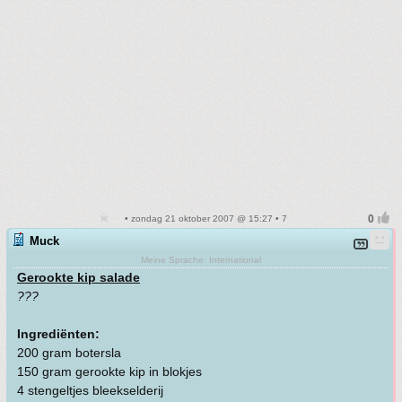
• zondag 21 oktober 2007 @ 15:27 • 7
Muck
Meine Sprache: International
Gerookte kip salade
???
Ingrediënten:
200 gram botersla
150 gram gerookte kip in blokjes
4 stengeltjes bleekselderij