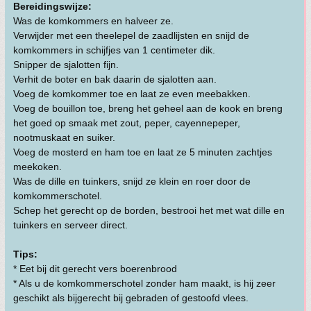
Bereidingswijze:
Was de komkommers en halveer ze.
Verwijder met een theelepel de zaadlijsten en snijd de
komkommers in schijfjes van 1 centimeter dik.
Snipper de sjalotten fijn.
Verhit de boter en bak daarin de sjalotten aan.
Voeg de komkommer toe en laat ze even meebakken.
Voeg de bouillon toe, breng het geheel aan de kook en breng
het goed op smaak met zout, peper, cayennepeper,
nootmuskaat en suiker.
Voeg de mosterd en ham toe en laat ze 5 minuten zachtjes
meekoken.
Was de dille en tuinkers, snijd ze klein en roer door de
komkommerschotel.
Schep het gerecht op de borden, bestrooi het met wat dille en
tuinkers en serveer direct.
Tips:
* Eet bij dit gerecht vers boerenbrood
* Als u de komkommerschotel zonder ham maakt, is hij zeer
geschikt als bijgerecht bij gebraden of gestoofd vlees.