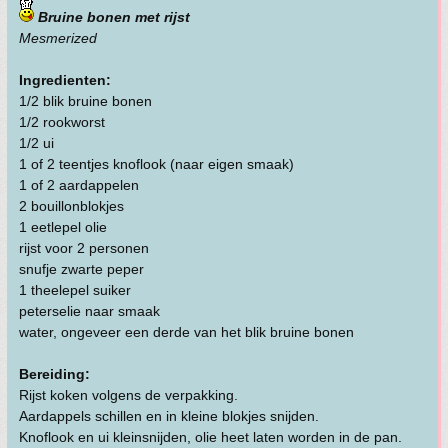
Bruine bonen met rijst
Mesmerized
Ingredienten:
1/2 blik bruine bonen
1/2 rookworst
1/2 ui
1 of 2 teentjes knoflook (naar eigen smaak)
1 of 2 aardappelen
2 bouillonblokjes
1 eetlepel olie
rijst voor 2 personen
snufje zwarte peper
1 theelepel suiker
peterselie naar smaak
water, ongeveer een derde van het blik bruine bonen
Bereiding:
Rijst koken volgens de verpakking.
Aardappels schillen en in kleine blokjes snijden.
Knoflook en ui kleinsnijden, olie heet laten worden in de pan.