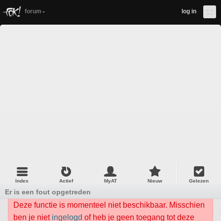
forum
log in
Index
Actief
MyAT
Nieuw
Gelezen
Er is een fout opgetreden
Deze functie is momenteel niet beschikbaar. Misschien
ben je niet
ingelogd
of heb je geen toegang tot deze