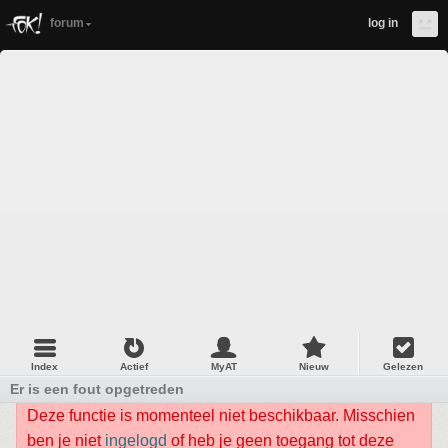
forum
log in
Index
Actief
MyAT
Nieuw
Gelezen
Er is een fout opgetreden
Deze functie is momenteel niet beschikbaar. Misschien
ben je niet
ingelogd
of heb je geen toegang tot deze