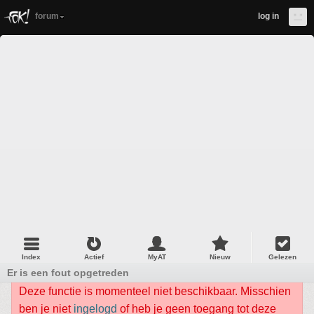
forum
log in
Index
Actief
MyAT
Nieuw
Gelezen
Er is een fout opgetreden
Deze functie is momenteel niet beschikbaar. Misschien
ben je niet
ingelogd
of heb je geen toegang tot deze