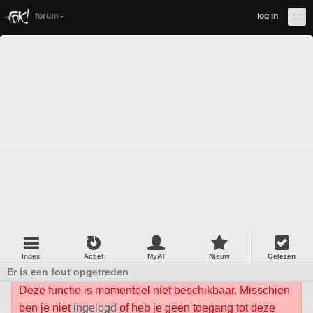
forum
log in
Index
Actief
MyAT
Nieuw
Gelezen
Er is een fout opgetreden
Deze functie is momenteel niet beschikbaar. Misschien
ben je niet
ingelogd
of heb je geen toegang tot deze