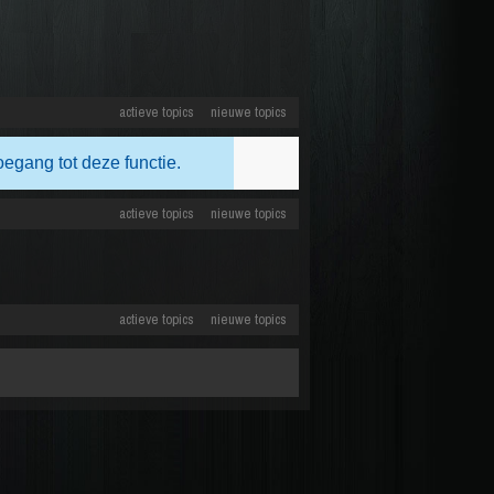
actieve topics
nieuwe topics
oegang tot deze functie.
actieve topics
nieuwe topics
actieve topics
nieuwe topics