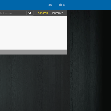
doneren
inbreuk?