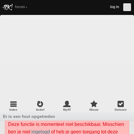
forum
log in
Index
Actief
MyAT
Nieuw
Gelezen
Er is een fout opgetreden
Deze functie is momenteel niet beschikbaar. Misschien
ben je niet
ingelogd
of heb je geen toegang tot deze