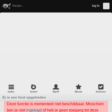
forum
log in
Index
Actief
MyAT
Nieuw
Gelezen
Er is een fout opgetreden
Deze functie is momenteel niet beschikbaar. Misschien
ben je niet
ingelogd
of heb je geen toegang tot deze