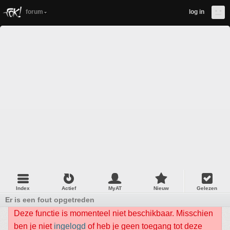
forum
log in
Index
Actief
MyAT
Nieuw
Gelezen
Er is een fout opgetreden
Deze functie is momenteel niet beschikbaar. Misschien
ben je niet
ingelogd
of heb je geen toegang tot deze