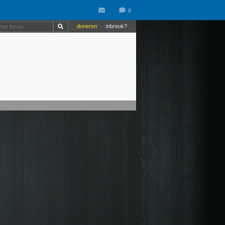
doneren
inbreuk?