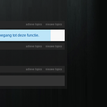
actieve topics
nieuwe topics
oegang tot deze functie.
actieve topics
nieuwe topics
actieve topics
nieuwe topics