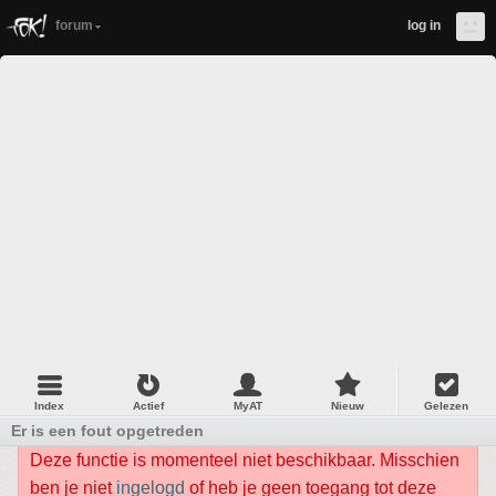
forum
log in
Index
Actief
MyAT
Nieuw
Gelezen
Er is een fout opgetreden
Deze functie is momenteel niet beschikbaar. Misschien
ben je niet
ingelogd
of heb je geen toegang tot deze