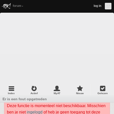
forum
log in
Index
Actief
MyAT
Nieuw
Gelezen
Er is een fout opgetreden
Deze functie is momenteel niet beschikbaar. Misschien
ben je niet
ingelogd
of heb je geen toegang tot deze