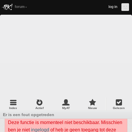
forum
log in
Index
Actief
MyAT
Nieuw
Gelezen
Er is een fout opgetreden
Deze functie is momenteel niet beschikbaar. Misschien
ben je niet
ingelogd
of heb je geen toegang tot deze