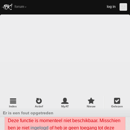
forum
log in
Index
Actief
MyAT
Nieuw
Gelezen
Er is een fout opgetreden
Deze functie is momenteel niet beschikbaar. Misschien
ben je niet
ingelogd
of heb je geen toegang tot deze