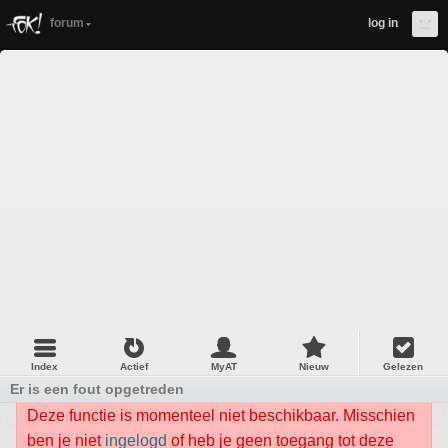
forum
log in
Index
Actief
MyAT
Nieuw
Gelezen
Er is een fout opgetreden
Deze functie is momenteel niet beschikbaar. Misschien
ben je niet
ingelogd
of heb je geen toegang tot deze