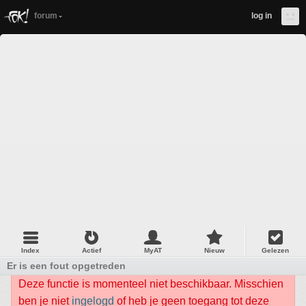
forum
log in
Index
Actief
MyAT
Nieuw
Gelezen
Er is een fout opgetreden
Deze functie is momenteel niet beschikbaar. Misschien
ben je niet
ingelogd
of heb je geen toegang tot deze