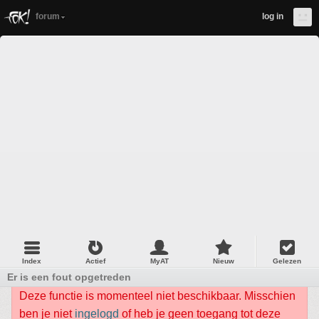
forum
log in
Index
Actief
MyAT
Nieuw
Gelezen
Er is een fout opgetreden
Deze functie is momenteel niet beschikbaar. Misschien
ben je niet
ingelogd
of heb je geen toegang tot deze