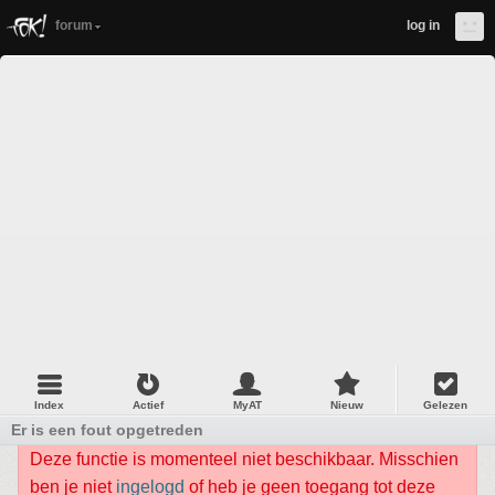
forum
log in
Index
Actief
MyAT
Nieuw
Gelezen
Er is een fout opgetreden
Deze functie is momenteel niet beschikbaar. Misschien
ben je niet
ingelogd
of heb je geen toegang tot deze