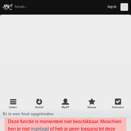
forum
log in
Index
Actief
MyAT
Nieuw
Gelezen
Er is een fout opgetreden
Deze functie is momenteel niet beschikbaar. Misschien
ben je niet
ingelogd
of heb je geen toegang tot deze