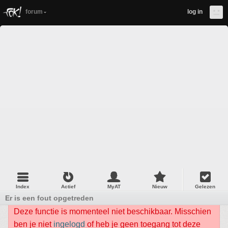
forum
log in
Index
Actief
MyAT
Nieuw
Gelezen
Er is een fout opgetreden
Deze functie is momenteel niet beschikbaar. Misschien
ben je niet
ingelogd
of heb je geen toegang tot deze