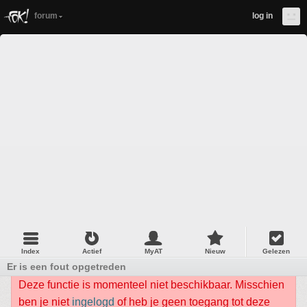
forum
log in
Index
Actief
MyAT
Nieuw
Gelezen
Er is een fout opgetreden
Deze functie is momenteel niet beschikbaar. Misschien
ben je niet
ingelogd
of heb je geen toegang tot deze