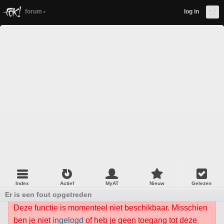
forum
log in
Index
Actief
MyAT
Nieuw
Gelezen
Er is een fout opgetreden
Deze functie is momenteel niet beschikbaar. Misschien
ben je niet
ingelogd
of heb je geen toegang tot deze