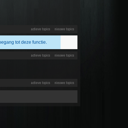
actieve topics
nieuwe topics
oegang tot deze functie.
actieve topics
nieuwe topics
actieve topics
nieuwe topics