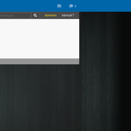
doneren
inbreuk?