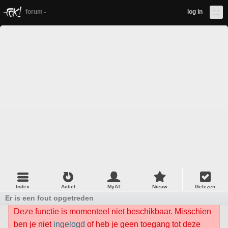
forum
log in
Index
Actief
MyAT
Nieuw
Gelezen
Er is een fout opgetreden
Deze functie is momenteel niet beschikbaar. Misschien
ben je niet
ingelogd
of heb je geen toegang tot deze