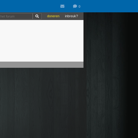
doneren
inbreuk?