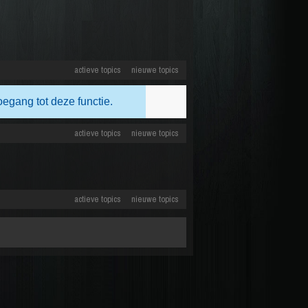
actieve topics
nieuwe topics
oegang tot deze functie.
actieve topics
nieuwe topics
actieve topics
nieuwe topics