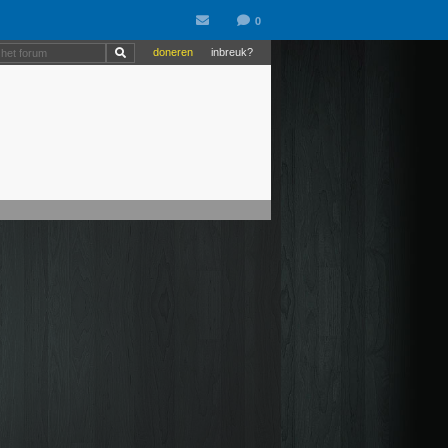
doneren
inbreuk?