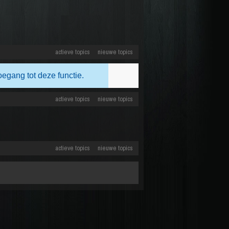
actieve topics
nieuwe topics
oegang tot deze functie.
actieve topics
nieuwe topics
actieve topics
nieuwe topics