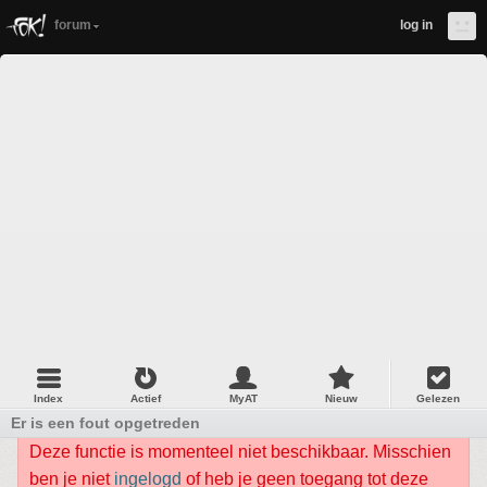
forum
log in
Index
Actief
MyAT
Nieuw
Gelezen
Er is een fout opgetreden
Deze functie is momenteel niet beschikbaar. Misschien
ben je niet
ingelogd
of heb je geen toegang tot deze