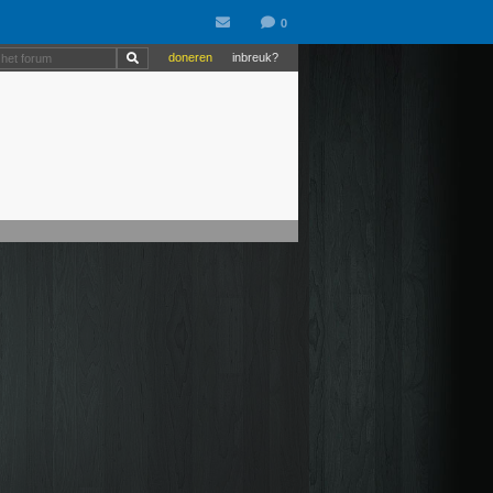
doneren
inbreuk?