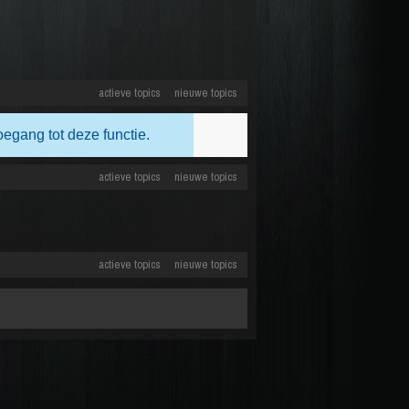
actieve topics
nieuwe topics
oegang tot deze functie.
actieve topics
nieuwe topics
actieve topics
nieuwe topics