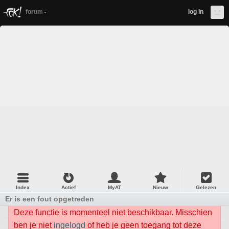
forum
log in
Index
Actief
MyAT
Nieuw
Gelezen
Er is een fout opgetreden
Deze functie is momenteel niet beschikbaar. Misschien
ben je niet
ingelogd
of heb je geen toegang tot deze