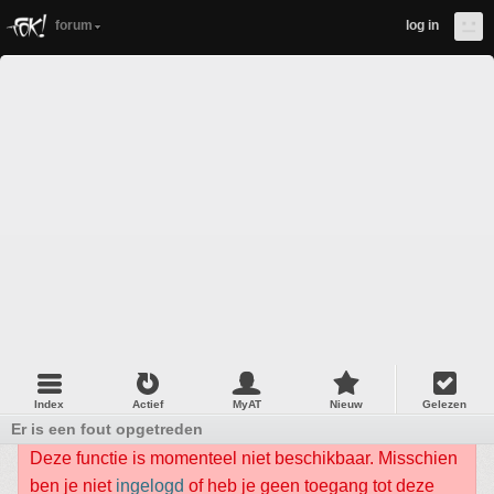
forum
log in
Index
Actief
MyAT
Nieuw
Gelezen
Er is een fout opgetreden
Deze functie is momenteel niet beschikbaar. Misschien
ben je niet
ingelogd
of heb je geen toegang tot deze