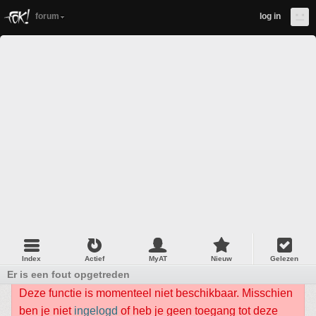
forum
log in
Index
Actief
MyAT
Nieuw
Gelezen
Er is een fout opgetreden
Deze functie is momenteel niet beschikbaar. Misschien
ben je niet
ingelogd
of heb je geen toegang tot deze