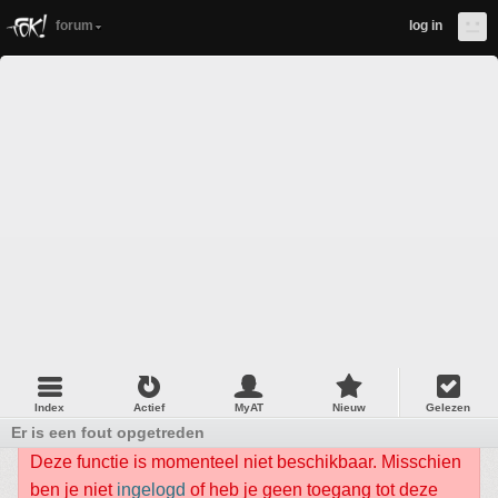
forum
log in
Index
Actief
MyAT
Nieuw
Gelezen
Er is een fout opgetreden
Deze functie is momenteel niet beschikbaar. Misschien
ben je niet
ingelogd
of heb je geen toegang tot deze