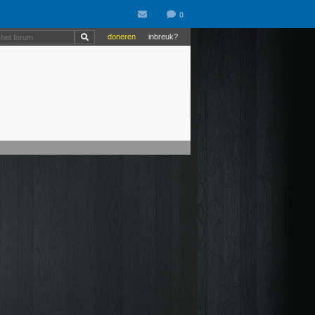
doneren
inbreuk?