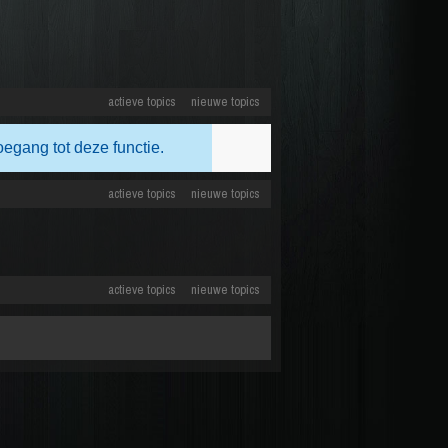
actieve topics
nieuwe topics
oegang tot deze functie.
actieve topics
nieuwe topics
actieve topics
nieuwe topics