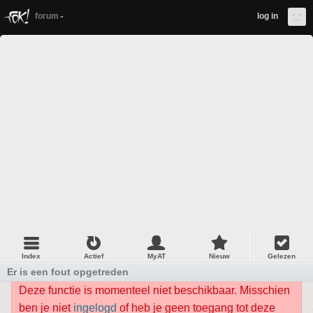
forum
log in
Index
Actief
MyAT
Nieuw
Gelezen
Er is een fout opgetreden
Deze functie is momenteel niet beschikbaar. Misschien
ben je niet
ingelogd
of heb je geen toegang tot deze