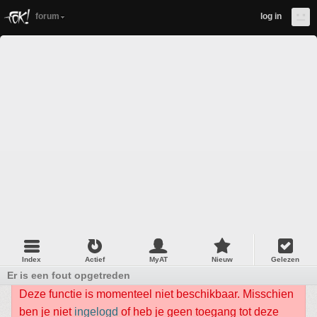
forum
log in
Index
Actief
MyAT
Nieuw
Gelezen
Er is een fout opgetreden
Deze functie is momenteel niet beschikbaar. Misschien
ben je niet
ingelogd
of heb je geen toegang tot deze