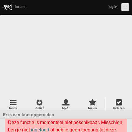
forum
log in
Index
Actief
MyAT
Nieuw
Gelezen
Er is een fout opgetreden
Deze functie is momenteel niet beschikbaar. Misschien
ben je niet
ingelogd
of heb je geen toegang tot deze