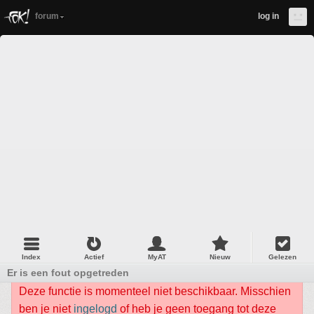
forum
log in
Index
Actief
MyAT
Nieuw
Gelezen
Er is een fout opgetreden
Deze functie is momenteel niet beschikbaar. Misschien
ben je niet
ingelogd
of heb je geen toegang tot deze