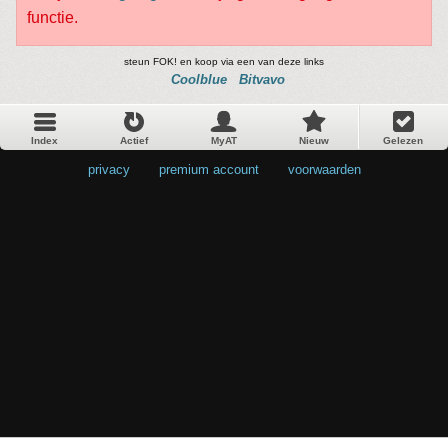
functie.
steun FOK! en koop via een van deze links
Coolblue
Bitvavo
Index
Actief
MyAT
Nieuw
Gelezen
privacy
•
premium account
•
voorwaarden