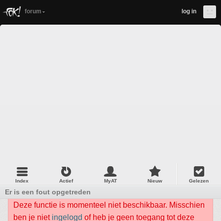
forum
log in
Index
Actief
MyAT
Nieuw
Gelezen
Er is een fout opgetreden
Deze functie is momenteel niet beschikbaar. Misschien
ben je niet
ingelogd
of heb je geen toegang tot deze