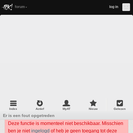
forum
log in
Index
Actief
MyAT
Nieuw
Gelezen
Er is een fout opgetreden
Deze functie is momenteel niet beschikbaar. Misschien
ben je niet
ingelogd
of heb je geen toegang tot deze