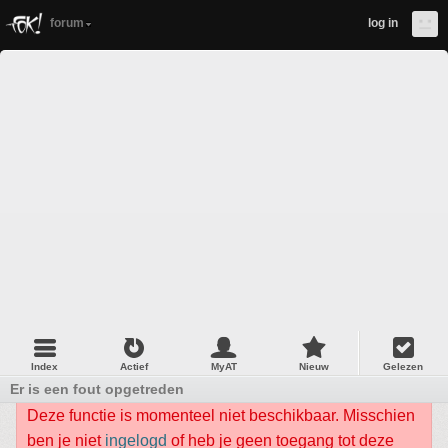
forum
log in
Index
Actief
MyAT
Nieuw
Gelezen
Er is een fout opgetreden
Deze functie is momenteel niet beschikbaar. Misschien
ben je niet
ingelogd
of heb je geen toegang tot deze