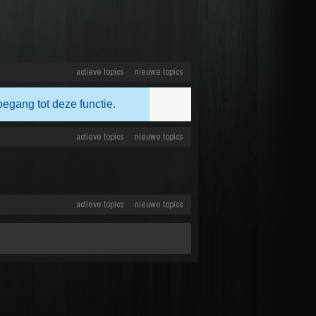
actieve topics
nieuwe topics
oegang tot deze functie.
actieve topics
nieuwe topics
actieve topics
nieuwe topics