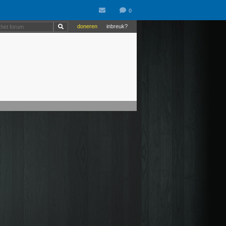
doneren
inbreuk?