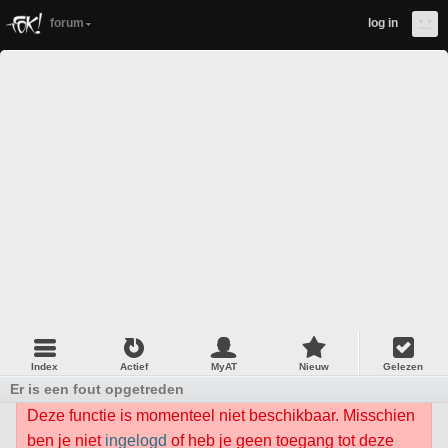
forum
log in
Index
Actief
MyAT
Nieuw
Gelezen
Er is een fout opgetreden
Deze functie is momenteel niet beschikbaar. Misschien
ben je niet
ingelogd
of heb je geen toegang tot deze