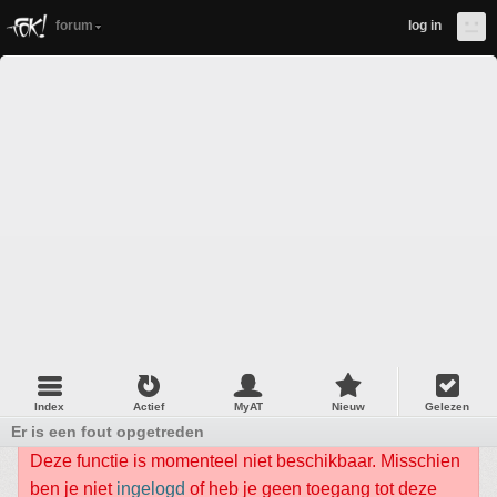
forum
log in
Index
Actief
MyAT
Nieuw
Gelezen
Er is een fout opgetreden
Deze functie is momenteel niet beschikbaar. Misschien
ben je niet
ingelogd
of heb je geen toegang tot deze