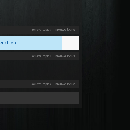
actieve topics
nieuwe topics
erichten.
actieve topics
nieuwe topics
actieve topics
nieuwe topics