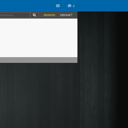
doneren
inbreuk?