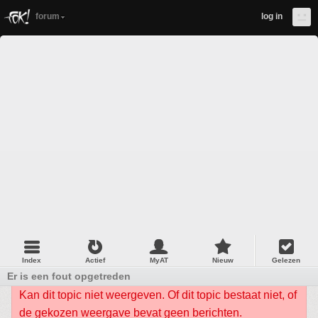
forum
log in
Index
Actief
MyAT
Nieuw
Gelezen
Er is een fout opgetreden
Kan dit topic niet weergeven. Of dit topic bestaat niet, of
de gekozen weergave bevat geen berichten.