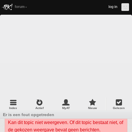
forum
log in
Index
Actief
MyAT
Nieuw
Gelezen
Er is een fout opgetreden
Kan dit topic niet weergeven. Of dit topic bestaat niet, of
de gekozen weergave bevat geen berichten.