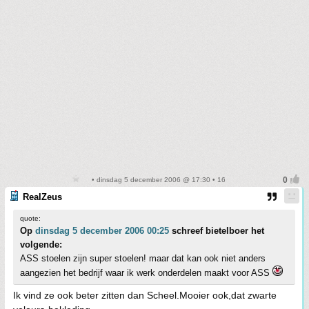
• dinsdag 5 december 2006 @ 17:30 • 16
RealZeus
quote:
Op
dinsdag 5 december 2006 00:25
schreef bietelboer het
volgende:
ASS stoelen zijn super stoelen! maar dat kan ook niet anders
aangezien het bedrijf waar ik werk onderdelen maakt voor ASS
Ik vind ze ook beter zitten dan Scheel.Mooier ook,dat zwarte