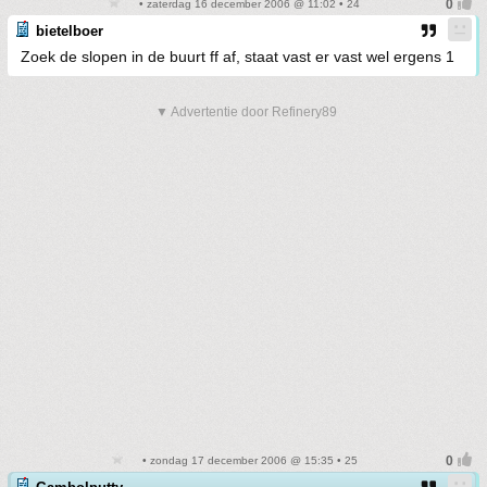
• zaterdag 16 december 2006 @ 11:02 • 24
bietelboer
Zoek de slopen in de buurt ff af, staat vast er vast wel ergens 1
▼ Advertentie door Refinery89
• zondag 17 december 2006 @ 15:35 • 25