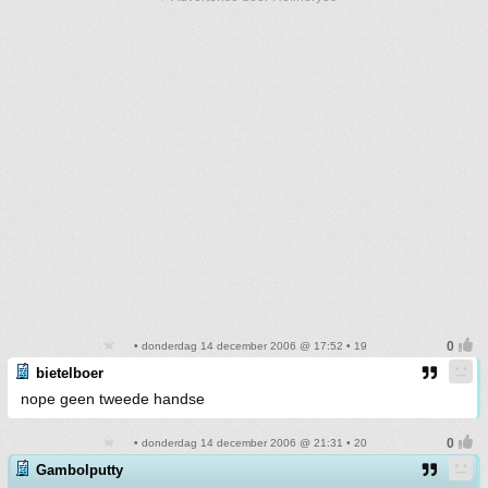
• donderdag 14 december 2006 @ 17:52 • 19
bietelboer
nope geen tweede handse
• donderdag 14 december 2006 @ 21:31 • 20
Gambolputty