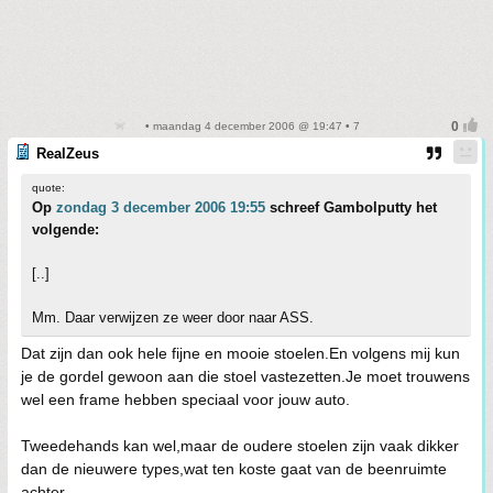
• maandag 4 december 2006 @ 19:47 • 7
RealZeus
quote:
Op
zondag 3 december 2006 19:55
schreef Gambolputty het
volgende:
[..]
Mm. Daar verwijzen ze weer door naar ASS.
Dat zijn dan ook hele fijne en mooie stoelen.En volgens mij kun
je de gordel gewoon aan die stoel vastezetten.Je moet trouwens
wel een frame hebben speciaal voor jouw auto.
Tweedehands kan wel,maar de oudere stoelen zijn vaak dikker
dan de nieuwere types,wat ten koste gaat van de beenruimte
achter.