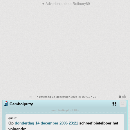
▼ Advertentie door Refinery89
• zaterdag 16 december 2006 @ 00:01 • 22
Gambolputty
von Hautkopft of Ulm
quote:
Op
donderdag 14 december 2006 23:21
schreef bietelboer het
volgende: