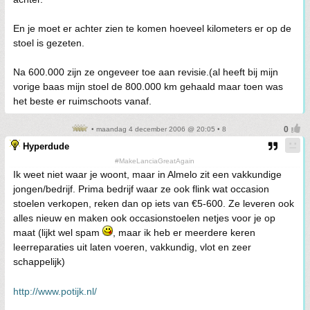
En je moet er achter zien te komen hoeveel kilometers er op de
stoel is gezeten.
Na 600.000 zijn ze ongeveer toe aan revisie.(al heeft bij mijn
vorige baas mijn stoel de 800.000 km gehaald maar toen was
het beste er ruimschoots vanaf.
• maandag 4 december 2006 @ 20:05 • 8
Hyperdude
#MakeLanciaGreatAgain
Ik weet niet waar je woont, maar in Almelo zit een vakkundige
jongen/bedrijf. Prima bedrijf waar ze ook flink wat occasion
stoelen verkopen, reken dan op iets van €5-600. Ze leveren ook
alles nieuw en maken ook occasionstoelen netjes voor je op
maat (lijkt wel spam
, maar ik heb er meerdere keren
leerreparaties uit laten voeren, vakkundig, vlot en zeer
schappelijk)
http://www.potijk.nl/