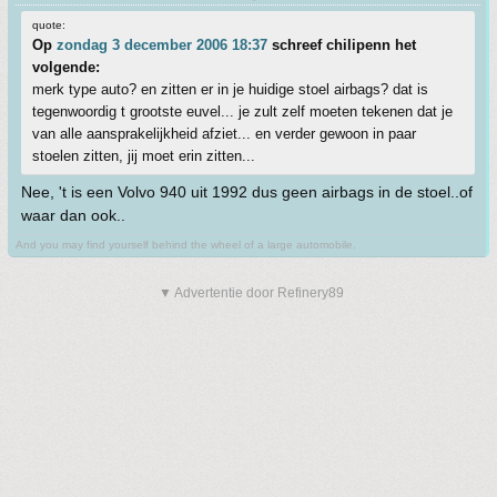
quote:
Op
zondag 3 december 2006 18:37
schreef chilipenn het
volgende:
merk type auto? en zitten er in je huidige stoel airbags? dat is
tegenwoordig t grootste euvel... je zult zelf moeten tekenen dat je
van alle aansprakelijkheid afziet... en verder gewoon in paar
stoelen zitten, jij moet erin zitten...
Nee, 't is een Volvo 940 uit 1992 dus geen airbags in de stoel..of
waar dan ook..
And you may find yourself behind the wheel of a large automobile.
▼ Advertentie door Refinery89