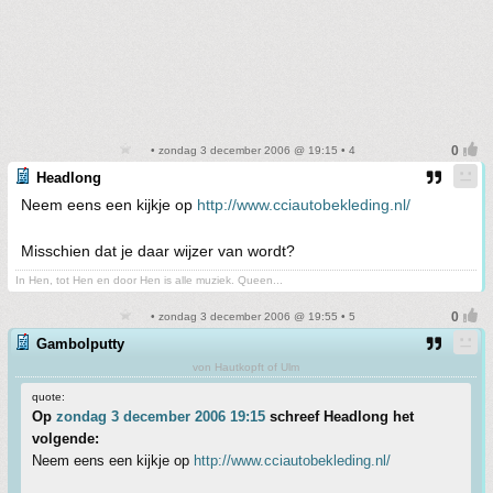
• zondag 3 december 2006 @ 19:15 • 4
Headlong
Neem eens een kijkje op
http://www.cciautobekleding.nl/
Misschien dat je daar wijzer van wordt?
In Hen, tot Hen en door Hen is alle muziek. Queen...
• zondag 3 december 2006 @ 19:55 • 5
Gambolputty
von Hautkopft of Ulm
quote:
Op
zondag 3 december 2006 19:15
schreef Headlong het
volgende:
Neem eens een kijkje op
http://www.cciautobekleding.nl/