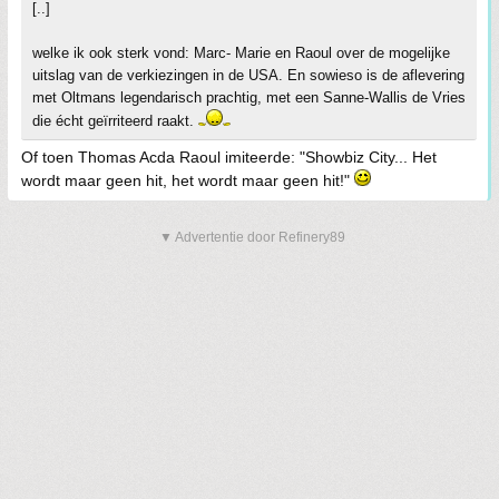
[..]
welke ik ook sterk vond: Marc- Marie en Raoul over de mogelijke
uitslag van de verkiezingen in de USA. En sowieso is de aflevering
met Oltmans legendarisch prachtig, met een Sanne-Wallis de Vries
die écht geïrriteerd raakt.
Of toen Thomas Acda Raoul imiteerde: "Showbiz City... Het
wordt maar geen hit, het wordt maar geen hit!"
▼ Advertentie door Refinery89