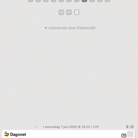
12
13
▼ Advertentie door Refinery89
• woensdag 7 juni 2006 @ 18:22 • 176
Dagonet