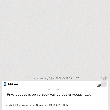
• donderdag 8 juni 2006 @ 11:33 • 187
Mikkie
Mastermind.
- Prive gegevens op verzoek van de poster weggehaald. -
Bericht 89% gewijzigd door Sander op 19-05-2011 10:58:31