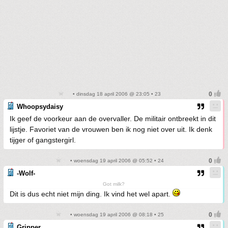
• dinsdag 18 april 2006 @ 23:05 • 23
Whoopsydaisy
Ik geef de voorkeur aan de overvaller. De militair ontbreekt in dit
lijstje. Favoriet van de vrouwen ben ik nog niet over uit. Ik denk
tijger of gangstergirl.
• woensdag 19 april 2006 @ 05:52 • 24
-Wolf-
Got milk?
Dit is dus echt niet mijn ding. Ik vind het wel apart.
• woensdag 19 april 2006 @ 08:18 • 25
Gripper