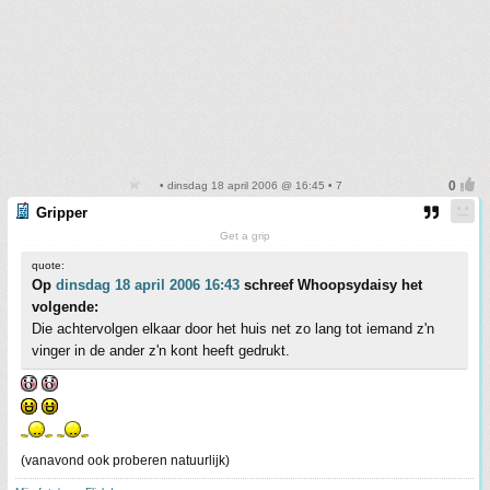
• dinsdag 18 april 2006 @ 16:45 • 7
Gripper
Get a grip
quote:
Op
dinsdag 18 april 2006 16:43
schreef Whoopsydaisy het
volgende:
Die achtervolgen elkaar door het huis net zo lang tot iemand z'n
vinger in de ander z'n kont heeft gedrukt.
(vanavond ook proberen natuurlijk)