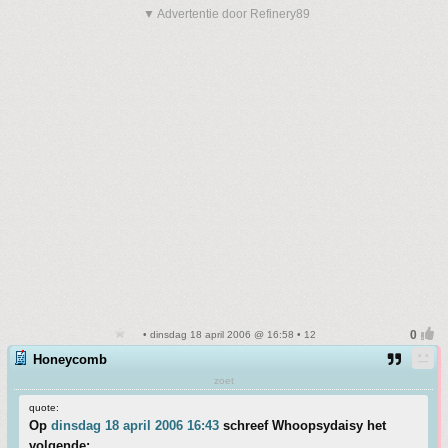
▼ Advertentie door Refinery89
• dinsdag 18 april 2006 @ 16:58 • 12
Honeycomb
zoet
quote:
Op
dinsdag 18 april 2006 16:43
schreef Whoopsydaisy het
volgende: