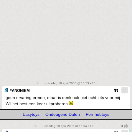
• dinsdag 18 april 2006 @ 16:53 • 10
#ANONIEM
geen ervaring ermee, maar is denk ook niet echt iets voor mij.
Wil het best een keer uitproberen
Easytoys
Ondeugend Daten
Pornhubtoys
• dinsdag 18 april 2006 @ 16:54 • 11