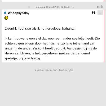
• dinsdag 18 april 2006 @ 16:43 • 6
Whoopsydaisy
Eigenlijk heel raar als ik het teruglees, hahaha!
Ik ken trouwens een stel dat weer een ander spelletje heeft. Die
achtervolgen elkaar door het huis net zo lang tot iemand z'n
vinger in de ander z'n kont heeft gedrukt. Aangezien bij mij de
kleren aanblijven, is het, vergeleken met eerdergenoemd
spelletje, vrij onschuldig.
▼ Advertentie door Refinery89