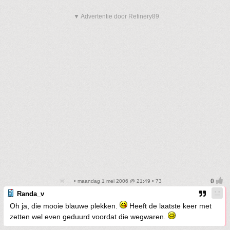
▼ Advertentie door Refinery89
• maandag 1 mei 2006 @ 21:49 • 73
Randa_v
Oh ja, die mooie blauwe plekken.
Heeft de laatste keer met
zetten wel even geduurd voordat die wegwaren.