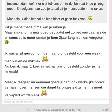
implanon,dan hoef ik er niet telkens om te denken dat ik de pil nog
moet. En volgens hem zou je totaal uit je menstruatie ritme raken.
Maar als ik dit allemaal zo lees klopt er geen fuck van .
.
Uit je menstruatie ritme kan je raken ja.
Maar implanon is mits goed geplaatst net zo betrouwbaar als de
pil soms zelfs meer omdat je hem 3jaar lang niet kan vergeten
Ik was altijd gewoon om de maand ongesteld voor een week
met pijn en de mikmak
Nu ben ik maar 1 keer in het halfjaar ongesteld zonder pijn en
mikmak!
Maar ik reageer nu eenmaal goed je hebt ook werkelijke horror
verhalen over mensen die dagelijks ongesteld zijn en hij moet
verwijdert worden enz
Voices tell me I'm the shit.
• maandag 13 maart 2006 @ 16:09 • 55