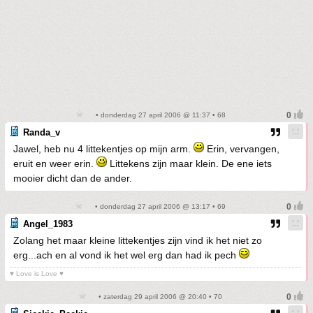
• donderdag 27 april 2006 @ 11:37 • 68
Randa_v
Jawel, heb nu 4 littekentjes op mijn arm.
Erin, vervangen,
eruit en weer erin.
Littekens zijn maar klein. De ene iets
mooier dicht dan de ander.
• donderdag 27 april 2006 @ 13:17 • 69
Angel_1983
Zolang het maar kleine littekentjes zijn vind ik het niet zo
erg...ach en al vond ik het wel erg dan had ik pech
♥ Love is Love ♥
• zaterdag 29 april 2006 @ 20:40 • 70