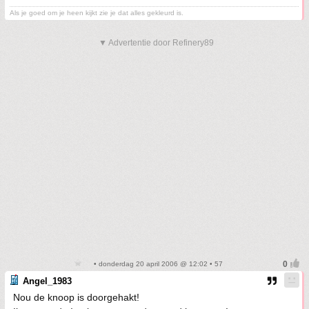
Als je goed om je heen kijkt zie je dat alles gekleurd is.
▼ Advertentie door Refinery89
• donderdag 20 april 2006 @ 12:02 • 57
Angel_1983
Nou de knoop is doorgehakt!