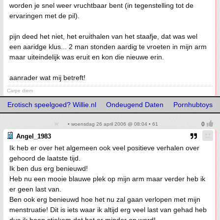
worden je snel weer vruchtbaar bent (in tegenstelling tot de
ervaringen met de pil).
pijn deed het niet, het eruithalen van het staafje, dat was wel
een aaridge klus... 2 man stonden aardig te vroeten in mijn arm
maar uiteindelijk was eruit en kon die nieuwe erin.
aanrader wat mij betreft!
Carpe diem
Erotisch speelgoed? Willie.nl
Ondeugend Daten
Pornhubtoys
• woensdag 26 april 2006 @ 08:04 • 61
Angel_1983
Ik heb er over het algemeen ook veel positieve verhalen over
gehoord de laatste tijd.
Ik ben dus erg benieuwd!
Heb nu een mooie blauwe plek op mijn arm maar verder heb ik
er geen last van.
Ben ook erg benieuwd hoe het nu zal gaan verlopen met mijn
menstruatie! Dit is iets waar ik altijd erg veel last van gehad heb