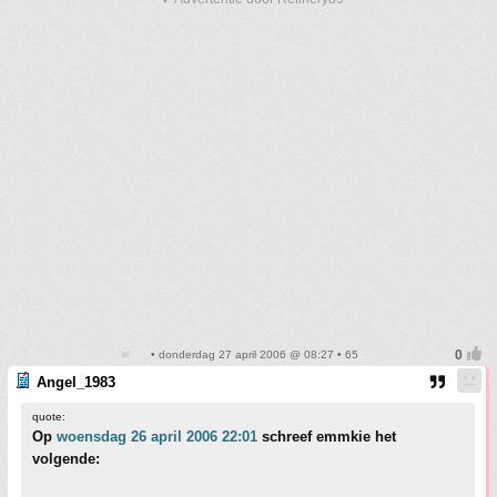
• donderdag 27 april 2006 @ 08:27 • 65
Angel_1983
quote:
Op
woensdag 26 april 2006 22:01
schreef emmkie het
volgende: