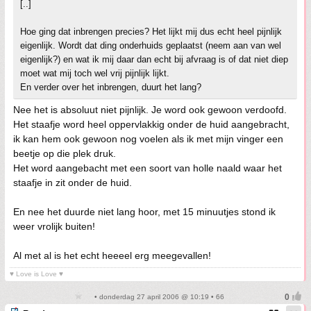
[..]
Hoe ging dat inbrengen precies? Het lijkt mij dus echt heel pijnlijk
eigenlijk. Wordt dat ding onderhuids geplaatst (neem aan van wel
eigenlijk?) en wat ik mij daar dan echt bij afvraag is of dat niet diep
moet wat mij toch wel vrij pijnlijk lijkt.
En verder over het inbrengen, duurt het lang?
Nee het is absoluut niet pijnlijk. Je word ook gewoon verdoofd.
Het staafje word heel oppervlakkig onder de huid aangebracht,
ik kan hem ook gewoon nog voelen als ik met mijn vinger een
beetje op die plek druk.
Het word aangebacht met een soort van holle naald waar het
staafje in zit onder de huid.
En nee het duurde niet lang hoor, met 15 minuutjes stond ik
weer vrolijk buiten!
Al met al is het echt heeeel erg meegevallen!
♥ Love is Love ♥
• donderdag 27 april 2006 @ 10:19 • 66