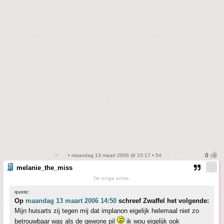
• maandag 13 maart 2006 @ 15:17 • 54
melanie_the_miss
De enige echte.
quote:
Op
maandag 13 maart 2006 14:50
schreef Zwaffel het volgende:
Mijn huisarts zij tegen mij dat implanon eigelijk helemaal niet zo
betrouwbaar was als de gewone pil
ik wou eigelijk ook