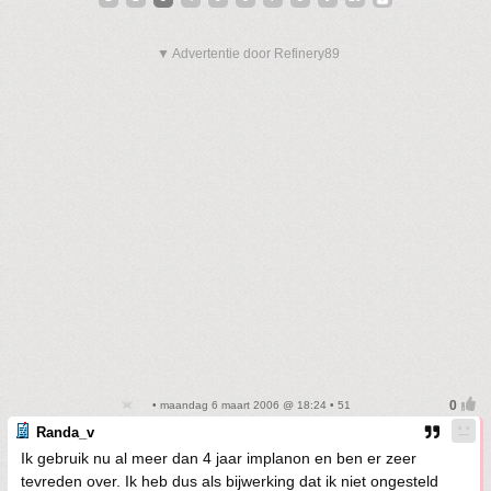
▼ Advertentie door Refinery89
• maandag 6 maart 2006 @ 18:24 • 51
Randa_v
Ik gebruik nu al meer dan 4 jaar implanon en ben er zeer
tevreden over. Ik heb dus als bijwerking dat ik niet ongesteld