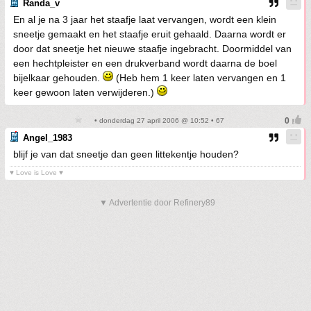
Randa_v
En al je na 3 jaar het staafje laat vervangen, wordt een klein
sneetje gemaakt en het staafje eruit gehaald. Daarna wordt er
door dat sneetje het nieuwe staafje ingebracht. Doormiddel van
een hechtpleister en een drukverband wordt daarna de boel
bijelkaar gehouden.
(Heb hem 1 keer laten vervangen en 1
keer gewoon laten verwijderen.)
• donderdag 27 april 2006 @ 10:52 • 67
Angel_1983
blijf je van dat sneetje dan geen littekentje houden?
♥ Love is Love ♥
▼ Advertentie door Refinery89